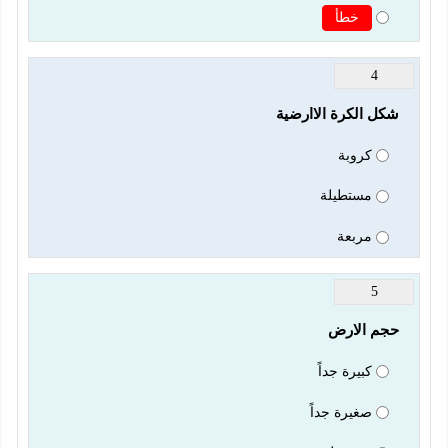
خطأ
4
شكل الكرة الاارضية
كروبة
مستطيلة
مربعة
5
حجم الارض
كبيرة جداً
صغيرة جداً