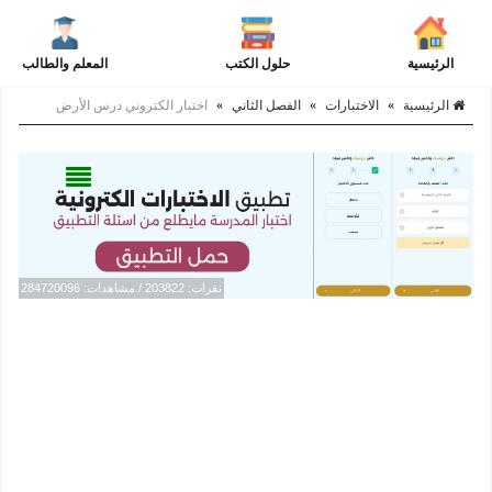
الرئيسية
حلول الكتب
المعلم والطالب
الرئيسية
»
الاختبارات
»
الفصل الثاني
»
اختبار الكتروني درس الأرض
نقرات: 203822 / مشاهدات: 284720096