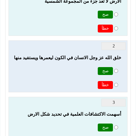
الارض لا تعد جزء من المجموعة الشمسية
صح
خطأ
2
خلق الله عز وجل الانسان في الكون ليعمرها ويستفيد منها
صح
خطأ
3
أسهمت الاكتشافات العلمية في تحديد شكل الارض
صح