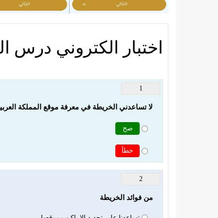
اختبار الكتروني درس ا
1
لا تساعدني الخريطة في معرفة موقع المملكة العربية
صح
خطأ
2
من فوائد الخريطة
تساعدنا على تحديد الاماكن وموقعها