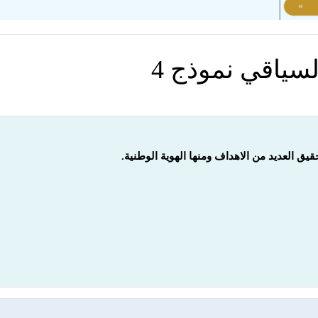
لسياقي نموذج 4
يق العديد من الاهداف ومنها الهوية الوطنية.