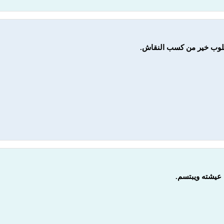
لوب خير من كسب النقاش.
 عيشته ويبتسم.