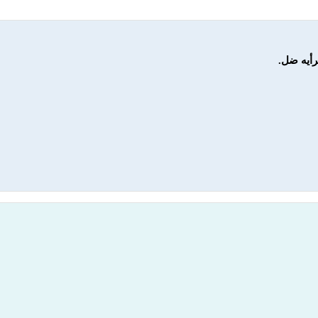
رأيه ضل.