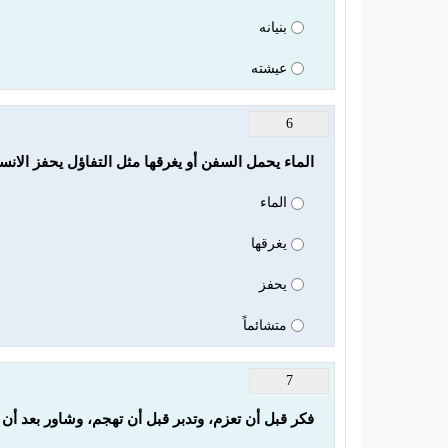
بنيانه
عيشته
6
الماء يحمل السفن أو يغرقها مثل التفاؤل يحفز الانس
الماء
يغرقها
يحفز
متشائماً
7
فكر قبل أن تعزم، وتدبر قبل أن تهجم، وشاور بعد أن 