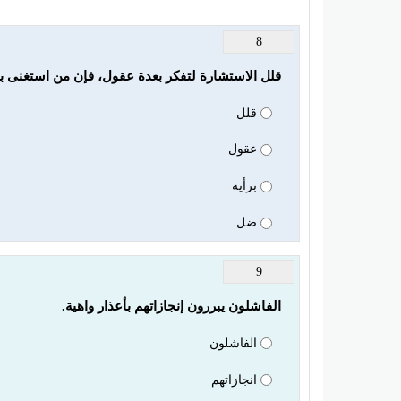
8
قلل الاستشارة لتفكر بعدة عقول، فإن من استغنى ب
قلل
عقول
برأيه
ضل
9
الفاشلون يبررون إنجازاتهم بأعذار واهية.
الفاشلون
انجازاتهم