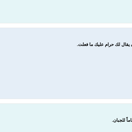
 يقال لك حرام عليك ما فعلت.
اً للجبان.