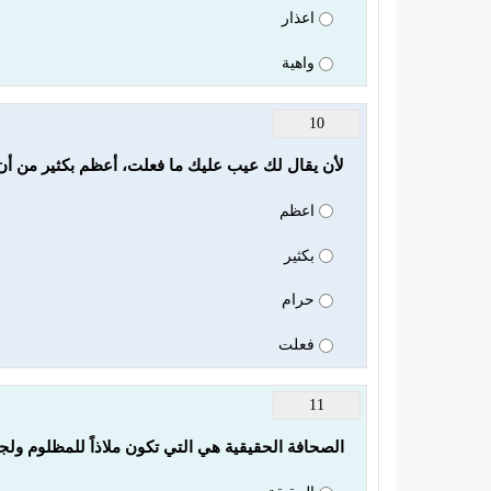
اعذار
واهية
10
لأن يقال لك عيب عليك ما فعلت، أعظم بكثير من أن
اعظم
بكثير
حرام
فعلت
11
الصحافة الحقيقية هي التي تكون ملاذاً للمظلوم ولجام