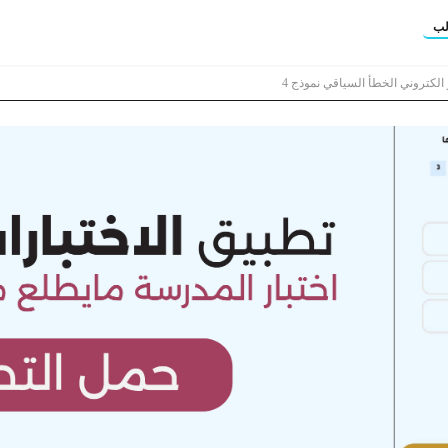
لب
 الكتروني الخطأ السياقي نموذج 4