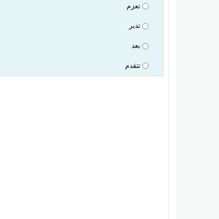
تعزم
تدبر
بعد
تتقدم