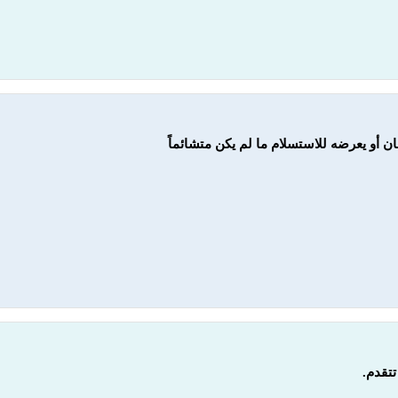
ان أو يعرضه للاستسلام ما لم يكن متشائماً
تتقدم.