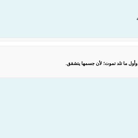
 وأول ما تلد تموت؛ لأن جسمها يتشقق.