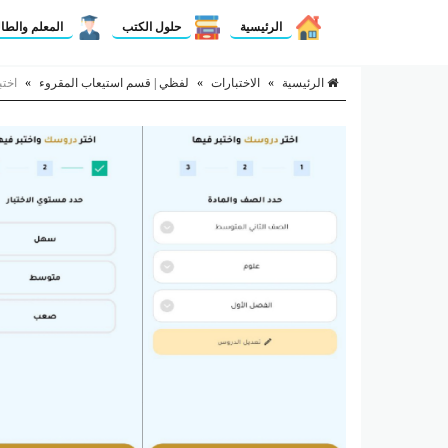
الرئيسية
حلول الكتب
المعلم والطا
الرئيسية
»
الاختبارات
»
لفظي | قسم استيعاب المقروء
»
اختب