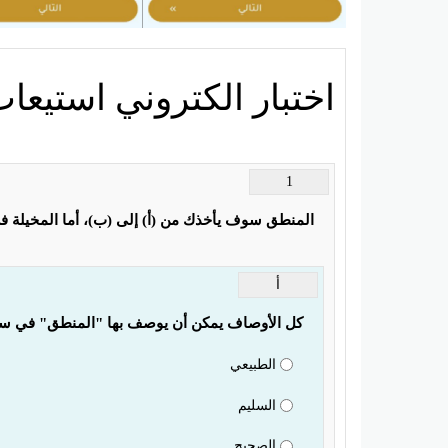
اختبار الكتروني استيعاب
1
المنطق سوف يأخذك من (أ) إلى (ب)، أما المخيلة 
أ
كل الأوصاف يمكن أن يوصف بها "المنطق" في سيا
الطبيعي
السليم
الصحيح