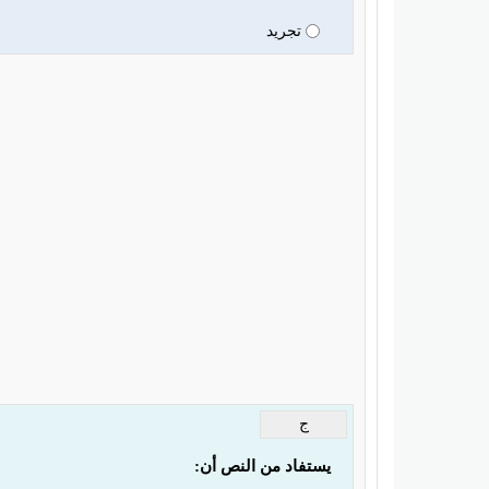
تجريد
ج
يستفاد من النص أن: