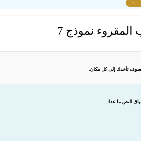
 المقروء نموذج 7
فسوف تأخذك إلى كل مكان.
ق النص ما عدا: