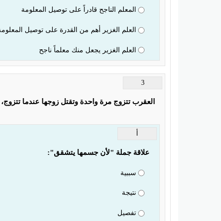
المعلم الناجح قادراً على توصيل المعلومة
العلم الغزير أهم من القدرة على توصيل المعلومة
العلم الغزير يجعل منك معلماً ناجح
3
العقرب تتزوج مرة واحدة وتقتل زوجها عندما تتزوج،
أ
علاقة جملة "لأن جسمها يتشقق":
سببية
نتيجة
تفصيل