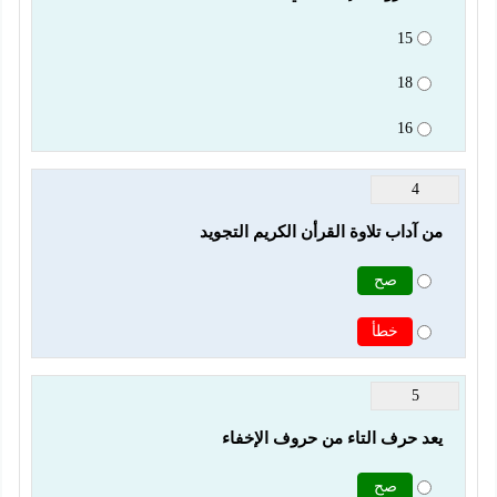
15
18
16
4
من آداب تلاوة القرأن الكريم التجويد
صح
خطأ
5
يعد حرف التاء من حروف الإخفاء
صح