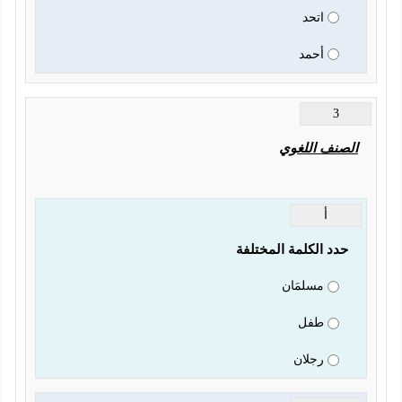
اتحد
أحمد
3
الصنف اللغوي
أ
حدد الكلمة المختلفة 
مسلمَان
طفل
رجلان