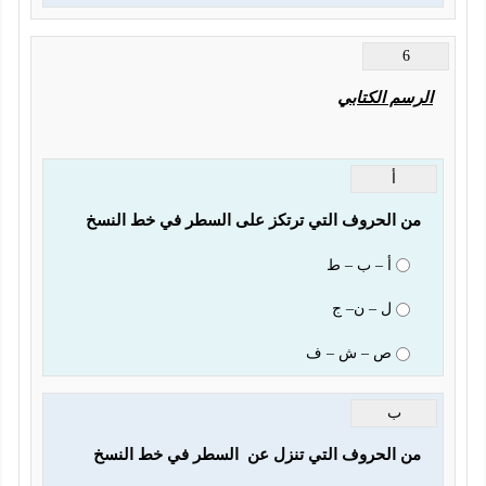
6
الرسم الكتابي
أ
من الحروف التي ترتكز على السطر في خط النسخ 
أ – ب – ط
ل – ن– ج
ص – ش – ف
ب
من الحروف التي تنزل عن  السطر في خط النسخ 