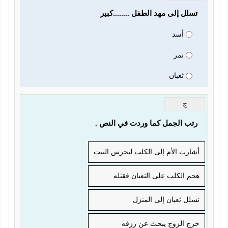
تسلل إلى مهد الطفل ........كبير 
أسد
نمر
ثعبان
ج
رتب الجمل كما وردت في النص .
أشارت الأم إلى الكلب ليحرس البيت
هجم الكلب على الثعبان فقتله
تسلل ثعبان إلى المنزل
خرج الزوج يبحث عن رزقه