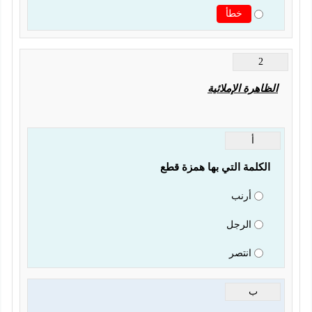
خطأ
2
الظاهرة الإملائية
أ
الكلمة التي بها همزة قطع 
أرنب
الرجل
انتصر
ب