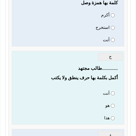
كلمة بها همزة وصل 
أكرم
استخرج
أنت
ج
.............طالب مجتهد
أكمل بكلمة بها حرف ينطق ولا يكتب
أنت
هو
هذا
د