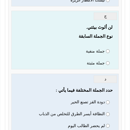
ليست الأمطار غزيرة
ج
لن ألوث بيئتي.
نوع الجملة السابقة
جملة منفية
جملة مثبتة
د
حدد الجملة المختلفة فيما يأتي :
دودة القز تصنع الحير
النظافة أيسر الطرق للتخلص من الذباب
لم يحضر الطالب اليوم