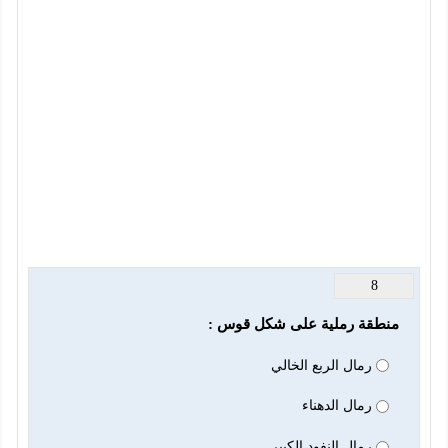
8
منطقة رملية على شكل قوس :
رمال الربع الخالي
رمال الدهناء
رمال النفود الكبير