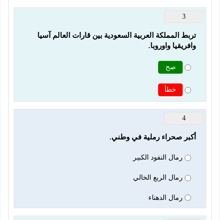
3
تربط المملكة العربية السعودية بين قارات العالم آسيا 
وافريقيا واوروبا.
صح
خطأ
4
أكبر صحراء رملية في وطني.
رمال النفود الكبير
رمال الربع الخالي
رمال الدهناء