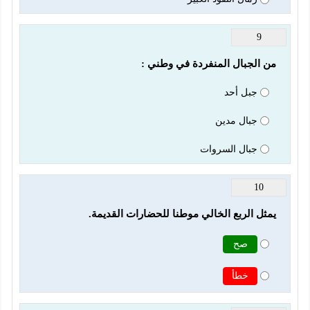
9
من الجبال المنفردة في وطني :
جبل أحد
جبال مدين
جبال السروات
10
يمثل الربع الخالي موطنا للحضارات القديمة.
صح
خطأ