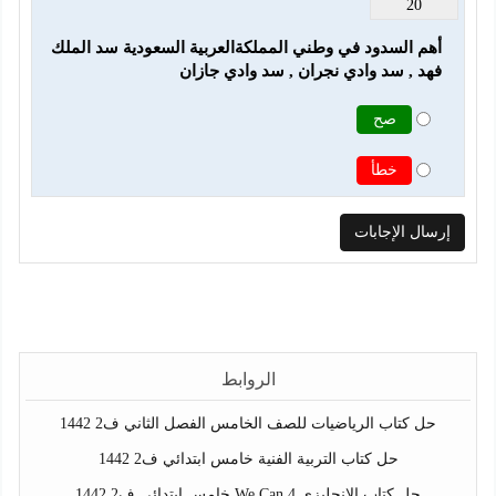
20
أهم السدود في وطني المملكةالعربية السعودية سد الملك 
فهد , سد وادي نجران , سد وادي جازان
صح
خطأ
الروابط
حل كتاب الرياضيات للصف الخامس الفصل الثاني ف2 1442
حل كتاب التربية الفنية خامس ابتدائي ف2 1442
حل كتاب الانجليزي We Can 4 خامس ابتدائي ف2 1442