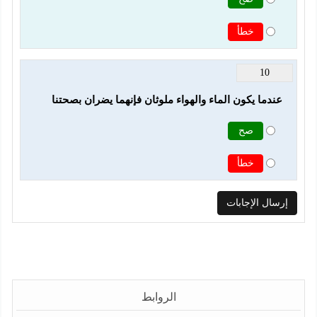
خطأ
10
عندما يكون الماء والهواء ملوثان فإنهما يضران بصحتنا
صح
خطأ
الروابط