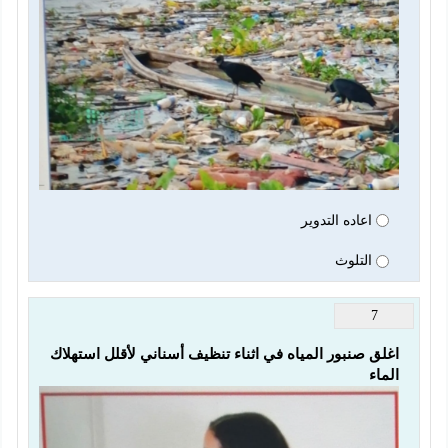
اعاده التدوير
التلوث
7
اغلق صنبور المياه في اثناء تنظيف أسناني لأقلل استهلاك 
الماء