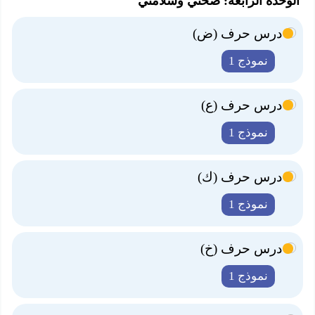
الوحدة الرابعة: صحتي وسلامتي
درس حرف (ض)
نموذج 1
درس حرف (ع)
نموذج 1
درس حرف (ك)
نموذج 1
درس حرف (خ)
نموذج 1