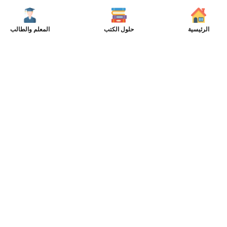
الرئيسية
حلول الكتب
المعلم والطالب