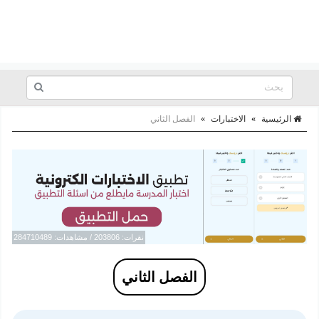
الرئيسية
»
الاختبارات
»
الفصل الثاني
نقرات: 203806 / مشاهدات: 284710489
الفصل الثاني