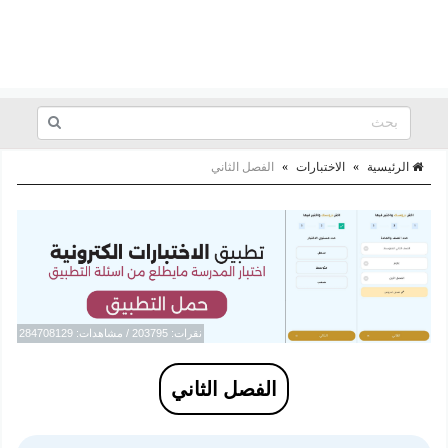
الرئيسية
»
الاختبارات
»
الفصل الثاني
نقرات: 203795 / مشاهدات: 284708129
الفصل الثاني