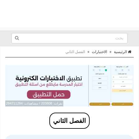
الرئيسية
»
الاختبارات
»
الفصل الثاني
نقرات: 203808 / مشاهدات: 284711284
الفصل الثاني