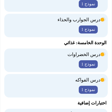
نموذج 1
درس الجوارب والحذاء
نموذج 1
الوحدة الخامسة: غذائي
درس الخضراوات
نموذج 1
درس الفواكه
نموذج 1
اختبارات إضافية