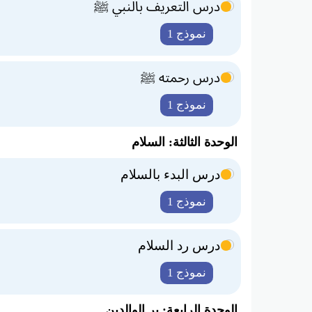
درس التعريف بالنبي ﷺ
نموذج 1
درس رحمته ﷺ
نموذج 1
الوحدة الثالثة: السلام
درس البدء بالسلام
نموذج 1
درس رد السلام
نموذج 1
الوحدة الرابعة: بر الوالدين