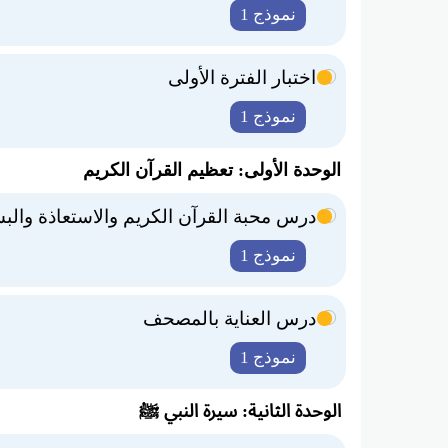
نموذج 1
اختبار الفترة الأولى
نموذج 1
الوحدة الأولى: تعظيم القرآن الكريم
درس محبة القرآن الكريم والاستعاذة والب
نموذج 1
درس العناية بالمصحف
نموذج 1
الوحدة الثانية: سيرة النبي ﷺ