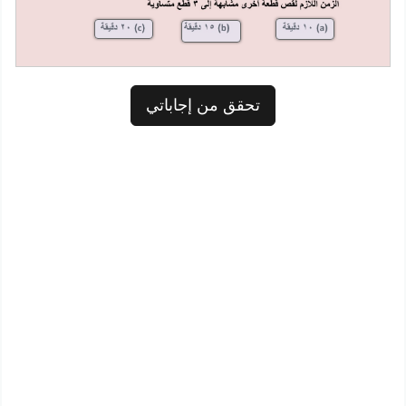
تحقق من إجاباتي