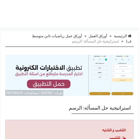
الرئيسية
»
أوراق العمل
»
أوراق عمل رياضيات ثاني متوسط
ف1
»
استراتيجية حل المسألة: الرسم
نقرات: 203782 / مشاهدات: 284706419
استراتيجية حل المسألة: الرسم