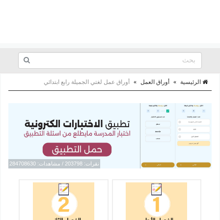
الرئيسية
»
أوراق العمل
»
أوراق عمل لغتي الجميلة رابع ابتدائي
نقرات: 203798 / مشاهدات: 284708630