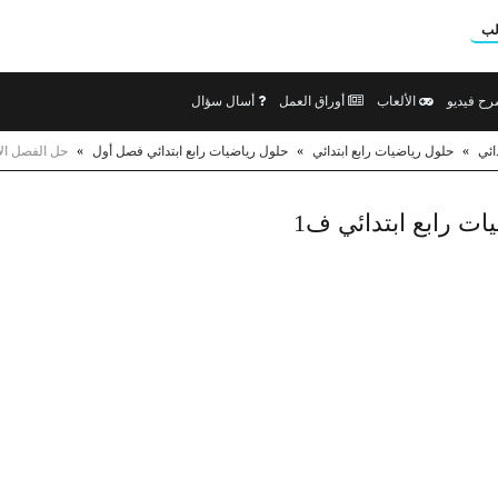
لب
ح فيديو
الألعاب
أوراق العمل
أسال سؤال
ائي
»
حلول رياضيات رابع ابتدائي
»
حلول رياضيات رابع ابتدائي فصل أول
»
حل الفصل الأو
ات رابع ابتدائي ف1