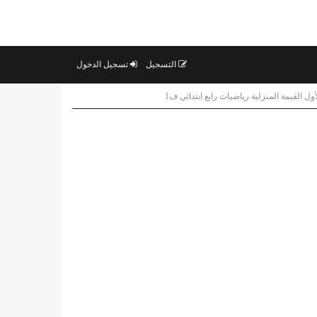
التسجيل
تسجيل الدخول
ل القيمة المنزلية رياضيات رابع ابتدائي ف1