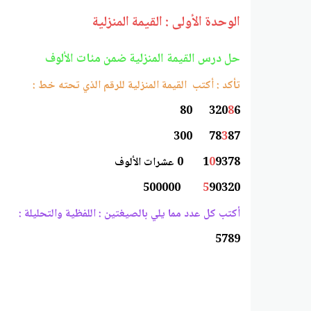
الوحدة الأولى : القيمة المنزلية
حل درس القيمة المنزلية ضمن مئات الألوف
تأكد : أكتب القيمة المنزلية للرقم الذي تحته خط :
320
8
6 80
78
3
87 300
9378 0 عشرات الألوف
0
1
5
90320 500000
أكتب كل عدد مما يلي بالصيغتين : اللفظية والتحليلة :
5789