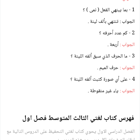
1 - بما يبنهي الفعل ( نمى ) ؟
الجواب : تنتهي بألف لينة .
2 - كم عدد أحرفه ؟
الجواب :
أربعة .
3 - ما الحرف الذي سبق ألفه اللينة ؟
الجواب :
حرف الميم .
4 - على أي صورة كتبت ألفه اللينة ؟
الجواب :
ياء غير منقوطة .
فهرس كتاب لغتي الثالث المتوسط فصل اول
الفصل الدراسي الاول يحوي كتاب لغتي التحفيظ على الدروس التالية مع