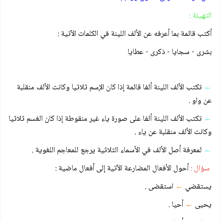
التهيئة :
أكتب قائمة بما أعرفه عن الألف اللينة في الكلمات الآتية :
بشرى - سجايا - ذكرى - عطايا
←
تكتب الألف اللينة ألفا قائمة إذا كان الإسم ثلاثيا وكانت الألف منقلبة
عن واو .
←
تكتب الألف اللينة ألفا على صورة ياء غير منقوطة إذا كان الغسم ثلاثيا
وكانت الألف منقلبة عن ياء .
←
لمعرفة أصل الألف في الأسماء الثلاثية يرجع للمعاجم اللغوية .
سؤال :
أحول الأفعال المضارعة الآتية إلى أفعال ماضية :
يستقضي
←
استقضى .
يحيى
←
أحيا .