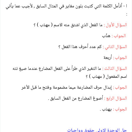
ا - أتأمل الكلمة التي كتبت بلون مغاير في المثال السابق , لأجيب عما يأتي
:
السؤال الأول :
ما الفعل الذي اشتق منه الاسم ( مهذب ) ؟
الجواب :
هذّب
السؤال الثاني :
كم عدد أحرف هذا الفعل ؟
الجواب :
أربعة
السؤال الثالث :
ما التغير الذي طرأ على الفعل المضارع عندما صيغ نته
اسم المفعول ( مهذب ) ؟
الجواب :
إبدال حرف المضارعة ميما مضمومة وفتح ما قبل الأخر
السؤال الرابع :
أصوغ المضارع من الفعل السابق .
الجواب :
يهذب .
حل الوحدة الاولى حقوق وواجبات