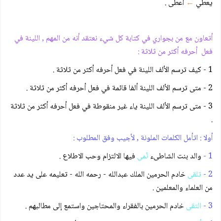
يعطي
←
أعطى .
أتعاون مع من بجواري في كتابة كل شيء نعتقد أنه من المهم , اللينة في
فعل أحرفه أكثر من ثلاثة :
1 - كيف ترسم الألف اللينة في فعل أحرفه أكثر من ثلاثة .
2 - متى ترسم الألف اللينة ألفا قائمة في فعل أحرفه أكثر من ثلاثة .
3 - متى ترسم الألف اللينة ياء غير منقوطة في فعل أحرفه أكثر من ثلاثة
.
أولا : اتأمل الكلمات الملونة , لأجيب وفق المطلوب :
1 -
والد بنت الشاطىء
نّمى
فيها الالتزام وحب الاطلاع .
2 -
تلقى
خادم الحرمين الملك عبدالله - رحمه الله - تعليمه على يد عدد
من العلماء والمعلمين .
3 -
التقى
خادم الحرمين بالفقراء والمحتاجين واستمع إلى مطالبهم .