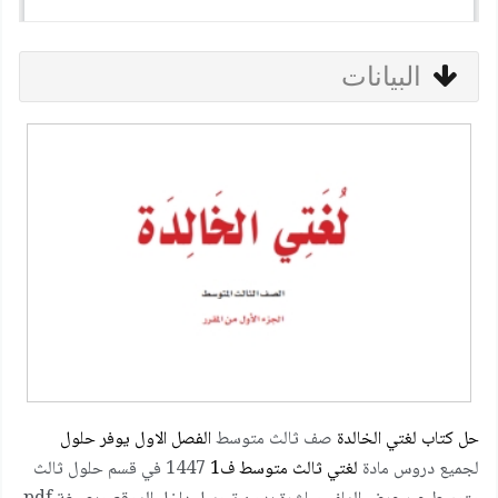
البيانات
حل كتاب لغتي الخالدة
صف ثالث متوسط
الفصل الاول يوفر حلول
لجميع دروس مادة
لغتي ثالث متوسط ف1
1447 في قسم حلول ثالث