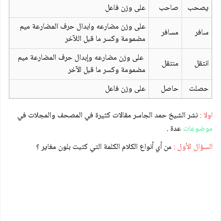
يصحب
صاحب
على وزن فاعل
على وزن مضارعه وابدال حرف المضارعة ميم
سافر
مسافر
مضمومة وكسر ما قبل اللآخر
على وزن مضارعه وإبدال حرف المضارعة ميم
انتقل
منتقل
مضمومة وكسر ما قبل الآخر
حصلت
حاصل
على وزن فاعل
اولا :
نشر الشيخ حمد الجاسر مقالات كثيرة في المصحف والمجلات في
موضوعات
عدة .
السؤال الأول :
من أي أنواع الكلام الكلمة التي كتبت بلون مغاير ؟