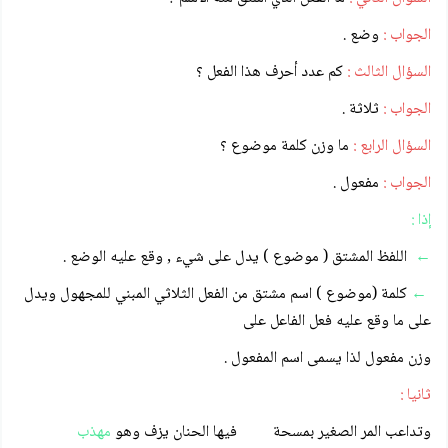
الجواب :
وضع .
السؤال الثالث :
كم عدد أحرف هذا الفعل ؟
الجواب :
ثلاثة .
السؤال الرابع :
ما وزن كلمة موضوع ؟
الجواب :
مفعول .
إذا :
←
اللفظ المشتق ( موضوع ) يدل على شيء , وقع عليه الوضع .
←
كلمة (موضوع ) اسم مشتق من الفعل الثلاثي المبني للمجهول ويدل
على ما وقع عليه فعل الفاعل على
وزن مفعول لذا يسمى اسم المفعول .
ثانيا :
وتداعب المر الصغير بمسحة فيها الحنان يزف وهو
مهذب