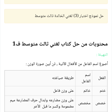
حل نموذج اختبار (3) لغتي الخالدة ثالث متوسط
محتويات من حل كتاب لغتي ثالث متوسط ف1
التهيئة :
أصوغ اسم الفاعل من الأفعال الآتية , ثن أبين صورة الوزن :
اسم
الفعل
طريقة صياغته
الفاعل
ختم
خاتم
على وزن فاعل
على وزن مضارعه وابدال حرف المضارعة ميم
خصص
مخصص
مضمومة وكسر ما قبل الأخر