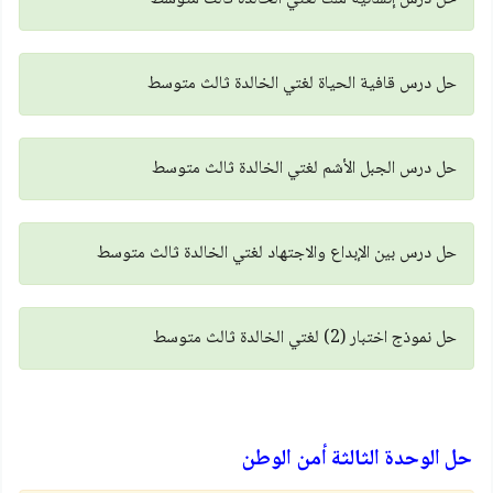
حل درس قافية الحياة لغتي الخالدة ثالث متوسط
حل درس الجبل الأشم لغتي الخالدة ثالث متوسط
حل درس بين الإبداع والاجتهاد لغتي الخالدة ثالث متوسط
حل نموذج اختبار (2) لغتي الخالدة ثالث متوسط
حل الوحدة الثالثة أمن الوطن