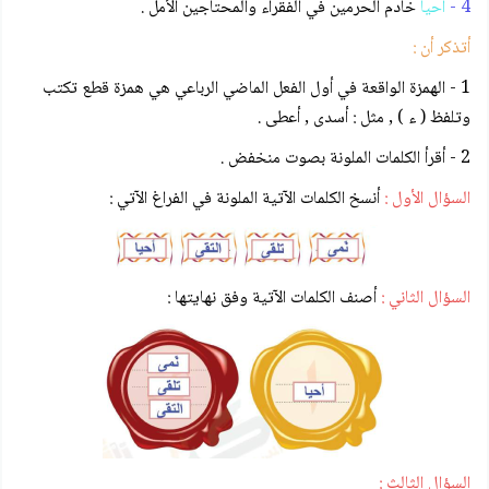
4 -
أحيا
خادم الحرمين في الفقراء والمحتاجين الأمل .
أتذكر أن :
1 - الهمزة الواقعة في أول الفعل الماضي الرباعي هي همزة قطع تكتب
وتلفظ ( ء ) , مثل : أسدى , أعطى .
2 - أقرأ الكلمات الملونة بصوت منخفض .
السؤال الأول :
أنسخ الكلمات الآتية الملونة في الفراغ الآتي :
السؤال الثاني :
أصنف الكلمات الآتية وفق نهايتها :
السؤال الثالث :