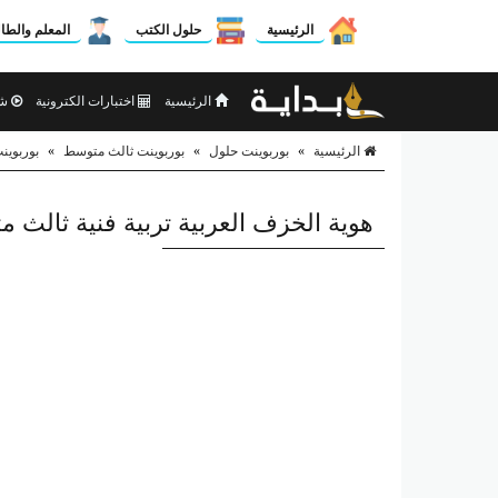
الرئيسية
حلول الكتب
المعلم والطا
الرئيسية
اختبارات الكترونية
شر
الرئيسية
»
بوربوينت حلول
»
بوربوينت ثالث متوسط
»
بوربوين
هوية الخزف العربية تربية فنية ثالث 