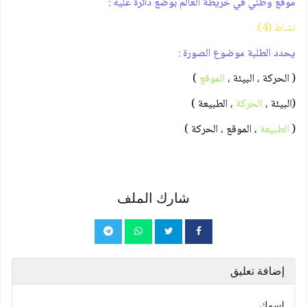
موقع وطني في خريطة العالم بوضع دائرة عليه :
نشاط (4):
يحدد الطلبة موضوع الصورة :
( الحركة ، البيئة ،
الموقع
)
(البيئة ،
الحركة
، الطبيعة )
(
الطبيعة
، الموقع ، الحركة )
شارك الملف
إضافة تعليق
اسمك