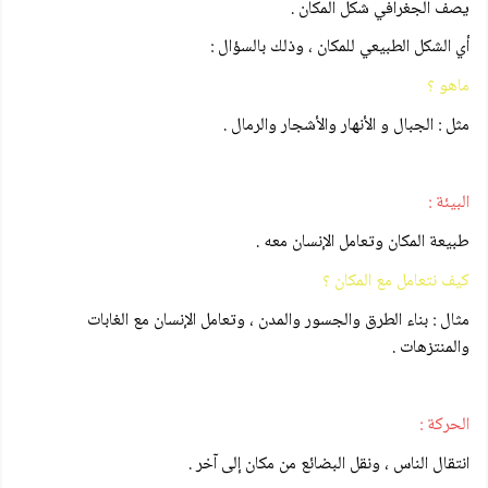
يصف الجغرافي شكل المكان .
أي الشكل الطبيعي للمكان ، وذلك بالسؤال :
ماهو ؟
مثل : الجبال و الأنهار والأشجار والرمال .
البيئة :
طبيعة المكان وتعامل الإنسان معه .
كيف نتعامل مع المكان ؟
مثال : بناء الطرق والجسور والمدن ، وتعامل الإنسان مع الغابات
والمنتزهات .
الحركة :
انتقال الناس ، ونقل البضائع من مكان إلى آخر .