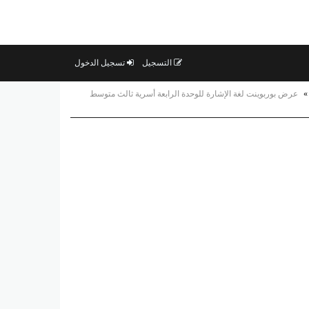
التسجيل
تسجيل الدخول
»
عرض بوربوينت لغة الإشارة للوحدة الرابعة أسرية ثالث متوسط