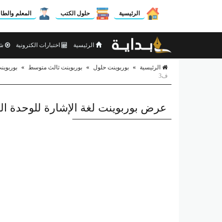
الرئيسية
حلول الكتب
المعلم والطا
الرئيسية
اختبارات الكترونية
شر
الرئيسية
»
بوربوينت حلول
»
بوربوينت ثالث متوسط
»
بوربوين
ف3
عرض بوربوينت لغة الإشارة للوحدة ال