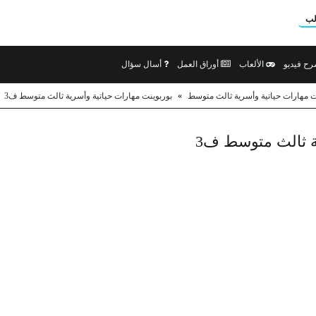
لب
ح فيديو
الألعاب
أوراق العمل
أسال سؤال
ت مهارات حياتية وأسرية ثالث متوسط
»
بوربوينت مهارات حياتية وأسرية ثالث متوسط ف3
ة ثالث متوسط ف3