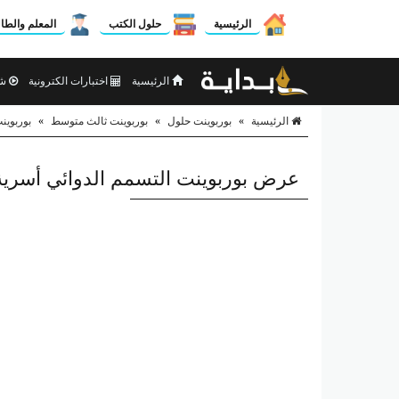
الرئيسية
حلول الكتب
المعلم والطا
الرئيسية
اختبارات الكترونية
شر
الرئيسية
»
بوربوينت حلول
»
بوربوينت ثالث متوسط
»
بوربوين
عرض بوربوينت التسمم الدوائي أسري