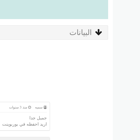
البيانات
سميه
منذ 3 سنوات
جميل جدا
اريد احفظه في بوربوينت