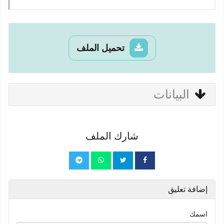
تحميل الملف
البيانات
شارك الملف
إضافة تعليق
اسمك