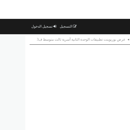
التسجيل
تسجيل الدخول
»
عرض بوربوينت تطبيقات الوحدة الثانية أسرية ثالث متوسط ف3