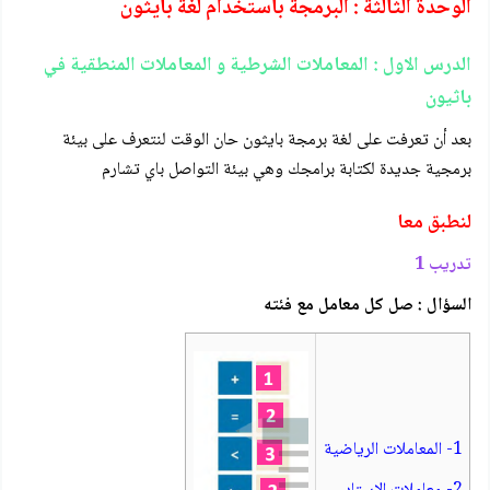
الوحدة الثالثة : البرمجة باستخدام لغة بايثون
الدرس الاول : المعاملات الشرطية و المعاملات المنطقية في
باثيون
بعد أن تعرفت على لغة برمجة بايثون حان الوقت لنتعرف على بيئة
برمجية جديدة لكتابة برامجك وهي بيئة التواصل باي تشارم
لنطبق معا
تدريب 1
السؤال : صل كل معامل مع فئته
1- المعاملات الرياضية