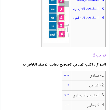
2- معاملات الإستاد
3- المعاملات الشرطية
4- المعاملات المنطقية
تدريب 2
السؤال : اكتب المعامل الصحيح بجانب الوصف الخاص به
1- يساوي
= =
2- أكبر من
<
3- أصغر من أو يساوي
= >
4- لا يساوي
= !