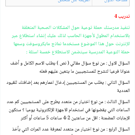
مساحة الدول
المربعة لكل شخص
تدريب 4
تنفيذ مدرستك حملة توعية حول المشكلات الصحبة المتعلقة
بالاستخدام المطول لأجهزة الحاسب لذلك عليك إنشاء استطلاع عبر
الإنترنت حول هذا الموضوع مستخدما نماذج مايكروسوفت وسمها
حملة التوعية المدرسية سيتضمن الاستطلاع خمسة اسئلة :
السؤال الاول : من نوع سؤال مقالي ( نص ) يطلب الاسم الكامل و أضف
عنوانا فرعيا لتشرح للمستجيبين ما يتعين عليهم فعله
السؤال الثاني : يطلب من المستجيبين إدخال اعمارهم بعد إضافتك للقيود
العددية
السؤال الثالث : من نوع اختيار من متعدد يطرح على المستجبيين كم عدد
الساعات التي يقضونها في استخدام الاجهزة الإلكترونية يوميا ؟ ستكون
الإجابات المضمنة : اقل من ساعتين 2-4 ساعات 5 ساعات أو أكثر
السؤال الرابع : من نوع اختيار من متعدد لمعرفة عدد المرات التي يأخذ