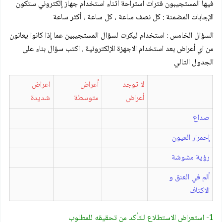
فيها المستجيبون فترات استراحة أثناء استخدام جهاز إلكتروني ستكون
الإجابات المضمنة : كل نصف ساعة ، كل ساعة ، أكثر ساعة
السؤال الخامس : استخدام ليكرت لسؤال المستجيبين عما إذا كانوا يعانون
من اي أعراض بعد استخدام الاجهزة الإلكترونية . اكتب سؤال بناء على
الجدول التالي
لا توجد
أعراض
اعراض
أعراض
متوسطة
شديدة
صداع
إحمرار العيون
رؤية مشوشة
ألم في العنق و
الاكتاف
1- استعراض الاستطلاع للتأكد من تحقيقه للمطلوب