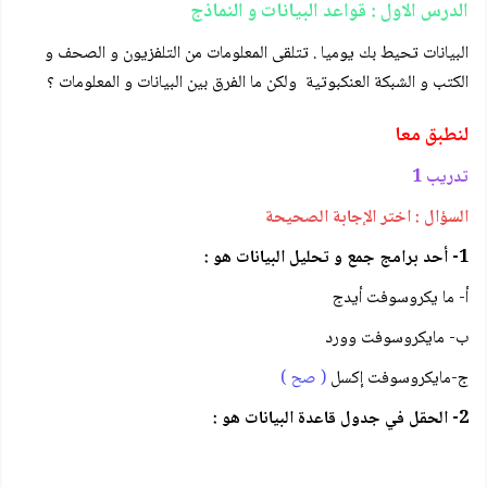
الدرس الاول : قواعد البيانات و النماذج
البيانات تحيط بك يوميا . تتلقى المعلومات من التلفزيون و الصحف و
الكتب و الشبكة العنكبوتية ولكن ما الفرق بين البيانات و المعلومات ؟
لنطبق معا
تدريب 1
السؤال : اختر الإجابة الصحيحة
1- أحد برامج جمع و تحليل البيانات هو :
أ- ما يكروسوفت أيدج
ب- مايكروسوفت وورد
ج-مايكروسوفت إكسل
( صح )
2- الحقل في جدول قاعدة البيانات هو :