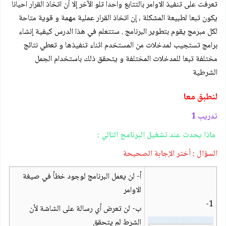
تعرفت على تنفيذ الاوامر بالتتابع واحدا تلو الآخر إلا أن اتخاذ القرار احيانا
يكون تبعا لطبيعة المشكلة ، إن اتخاذ القرار عملية مهمة و قوية متاحة
لكل مبرمج يقوم بتطوير البرنامج . ستتعلم في هذا الدرس كيفية إنشاء
برامج تستجيب لمدخلات من المستخدم اثناء تنفيذها و تعطي نتائج
مختلفة تبعا للمدخلات المختلفة و يتحقق ذلك باستخدام الجمل
الشرطية
لنطبق معا
تدريب 1
ماذا يحدث عند تشغيل البرنامج التالي :
السؤال : أختر الإجابة الصحيحة
أ- لن يعمل البرنامج لوجود خطأ في صيغة
الاوامر
1-
ب- لن تعرض أي رسالة على الشاشة لأن
الشرط لم يتحقق