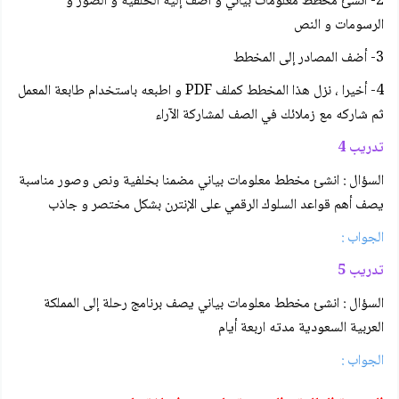
2- انشئ مخطط معلومات بياني و أضف إليه الخلفية و الصور و
الرسومات و النص
3- أضف المصادر إلى المخطط
4- أخيرا ، نزل هذا المخطط كملف PDF و اطبعه باستخدام طابعة المعمل
ثم شاركه مع زملائك في الصف لمشاركة الآراء
تدريب 4
السؤال : انشئ مخطط معلومات بياني مضمنا بخلفية ونص وصور مناسبة
يصف أهم قواعد السلوك الرقمي على الإنترن بشكل مختصر و جاذب
الجواب :
تدريب 5
السؤال : انشئ مخطط معلومات بياني يصف برنامج رحلة إلى المملكة
العربية السعودية مدته اربعة أيام
الجواب :