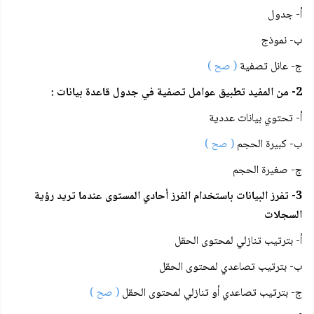
أ- جدول
ب- نموذج
ج- عانل تصفية
( صح )
2- من المفيد تطبيق عوامل تصفية في جدول قاعدة بيانات :
أ- تحتوي بيانات عددية
ب- كبيرة الحجم
( صح )
ج- صغيرة الحجم
3- تفرز البيانات باستخدام الفرز أحادي المستوى عندما تريد رؤية
السجلات
أ- بترتيب تنازلي لمحتوى الحقل
ب- بترتيب تصاعدي لمحتوى الحقل
ج- بترتيب تصاعدي أو تنازلي لمحتوى الحقل
( صح )