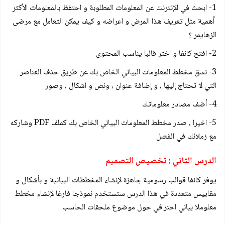
1- ابحث في الإنترنت عن المعلومات المطلوبة و احتفظ بالمعلومات الأكثر
أهمية مثل تعريف هذا المرض و اعراضه و كيف يمكن التعامل مع مرضى
الزهايمر ؟
2- افتح كانفا و اختر قالبا يناسب المحتوى
3- نسق مخطط المعلومات البياني الخاص بك عن طريق حذف العناصر
التي لا تحتاج إليها ، و إضافة عنوان ، ونص و اشكال ، وصور
4- أضف مصادر معلوماتك
5- اخيرا ، صدر مخطط المعلومات البياني الخاص بك كملف PDF وشاركه
مع زملائك في الفصل
الدرس الثاني : تخصيص التصميم
يوفر كانفا قوالب رسومية جاهزة لإنشاء المخططات البيانية و بأشكال و
مقاييس متعددة في هذا الدرس ستستخدم نموذجا فارغا لإنشاء مخطط
معلوملا بياني احترافي حول موضوع ملحقات الحاسب