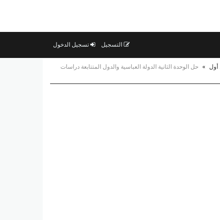
التسجيل
تسجيل الدخول
أول
»
حل الوحدة الثانية الدولة العباسية والدول المتتابعة دراسات