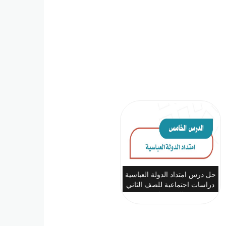
حل درس امتداد الدولة العباسية
دراسات اجتماعية للصف الثاني
المتوسط