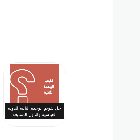
حل تقويم الوحدة الثانية الدولة
العباسية والدول المتتابعة
دراسات اجتماعية للصف الثاني
المتوسط