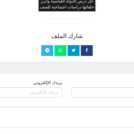
حل درس الدولة العباسية وأبرز
خلفائها دراسات اجتماعية للصف
الثاني المتوسط
شارك الملف
بريدك الإلكتروني