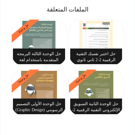
الملفات المتعلقة
حل وحدة
حل اختبر نفسك التقنية
حل الوحدة الثالثة البرمجة
الرقمية 2-2 ثاني ثانوي
المتقدمة باستخدام لغة
مسارات
ترميز النص التشعبي HTML
التقنية الرقمية 2-2 ثاني
حل وحدة
حل وحدة
ثانوي مسارات
حل الوحدة الثانية التسويق
حل الوحدة الأولى التصميم
الإلكتروني التقنية الرقمية 2-
الرسومي (Graphic Design)
2 ثاني ثانوي مسارات
التقنية الرقمية 2-2 ثاني
ثانوي مسارات