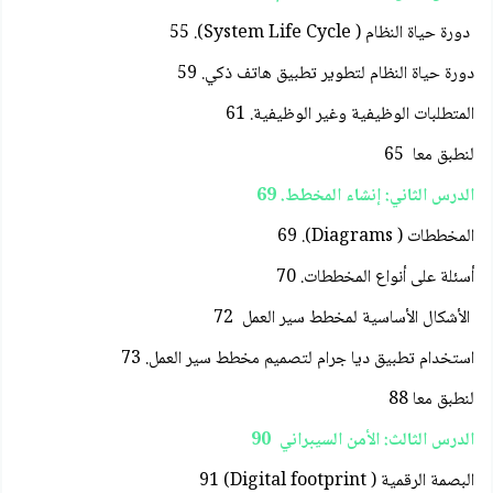
دورة حياة النظام ( System Life Cycle). 55
دورة حياة النظام لتطوير تطبيق هاتف ذكي. 59
المتطلبات الوظيفية وغير الوظيفية. 61
لنطبق معا 65
الدرس الثاني: إنشاء المخطط. 69
المخططات ( Diagrams). 69
أسئلة على أنواع المخططات. 70
الأشكال الأساسية لمخطط سير العمل 72
استخدام تطبيق ديا جرام لتصميم مخطط سير العمل. 73
لنطبق معا 88
الدرس الثالث: الأمن السيبراني 90
البصمة الرقمية ( Digital footprint) 91