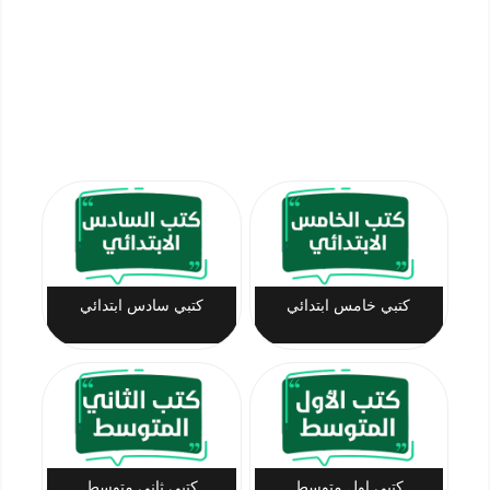
كتبي خامس ابتدائي
كتبي سادس ابتدائي
كتبي اول متوسط
كتبي ثاني متوسط