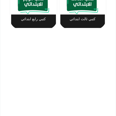
كتبي ثالث ابتدائي
كتبي رابع ابتدائي