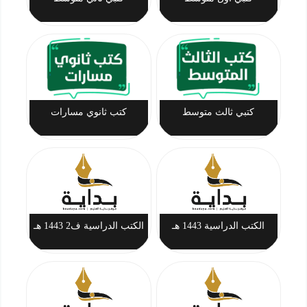
كتبي ثالث متوسط
كتب ثانوي مسارات
الكتب الدراسية 1443 هـ
الكتب الدراسية ف2 1443 هـ