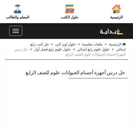
الرئيسية
حلول الكتب
المعلم والطالب
Toggle
navigation
الرئيسية
»
ملفات تعليمية
»
حلول اون لاين
»
حل كتب رابع
ابتدائي
»
حلول علوم رابع ابتدائي
»
حلول علوم رابع فصل أول
»
حل درس
أجهزة أجسام الحيوانات علوم للصف الرابع
حل درس أجهزة أجسام الحيوانات علوم للصف الرابع