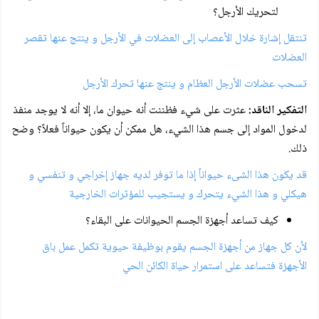
لتحريك الأرجل؟
تنتقل إشارة خلال الأعصاب إلى العضلات في الأرجل و ينتج عنها تقصر
العضلات
تسحب عضلات الأرجل العظام و ينتج عنها تحرك الأرجل
التفكير الناقد:
عثرت على شيء فظننت أنه حيوان ما، إلا أنه لا يوجد منفذ
لدخول المواد إلى جسم هذا الشيء، هل ممكن أن يكون حيواناً فعلاً؟ وضح
ذلك.
قد يكون هذا الشىء حيواناً إذا ما توفر لديه جهاز إخراجي و تنفسي و
هيكلي و هذا الشيء يتحرك و يستجيب للمؤثرات الخارجية
كيف تساعد أجهزة الجسم الحيوانات على البقاء؟
لأن كل جهاز من أجهزة الجسم يقوم بوظيفة حيوية تكمل عمل باق
الأجهزة فتساعد على استمرار حياة الكائن الحي