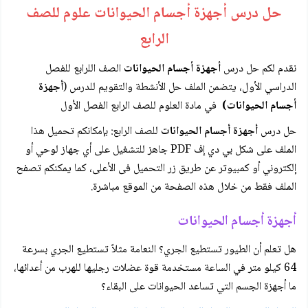
حل درس أجهزة أجسام الحيوانات علوم للصف
الرابع
نقدم لكم حل درس
أجهزة أجسام الحيوانات
الصف اللرابع للفصل
الدراسي الأول، يتضمن الملف حل الأنشطة والتقويم للدرس (
أجهزة
أجسام الحيوانات)
في مادة العلوم للصف الرابع الفصل الأول
حل درس
أجهزة أجسام الحيوانات
للصف الرابع: بإمكانكم تحميل هذا
الملف على شكل بي دي إف PDF جاهز للتشغيل على أي جهاز لوحي أو
إلكتروني أو كمبيوتر عن طريق زر التحميل فى الأعلى، كما يمكنكم تصفح
الملف فقط من خلال هذه الصفحة من الموقع مباشرة.
أجهزة أجسام الحيوانات
هل تعلم أن الطيور تستطيع الجري؟ النعامة مثلاً تستطيع الجري بسرعة
64 كيلو متر في الساعة مستخدمة قوة عضلات رجليها للهرب من أعدائها،
ما أجهزة الجسم التي تساعد الحيوانات على البقاء؟