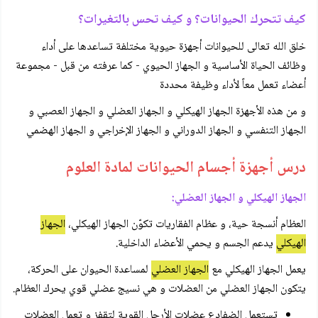
كيف تتحرك الحيوانات؟ و كيف تحس بالتغيرات؟
خلق الله تعالى للحيوانات أجهزة حيوية مختلفة تساعدها على أداء
وظائف الحياة الأساسية و الجهاز الحيوي - كما عرفته من قبل - مجموعة
أعضاء تعمل معاً لأداء وظيفة محددة
و من هذه الأجهزة الجهاز الهيكلي و الجهاز العضلي و الجهاز العصبي و
الجهاز التنفسي و الجهاز الدوراني و الجهاز الإخراجي و الجهاز الهضمي
درس أجهزة أجسام الحيوانات لمادة العلوم
الجهاز الهيكلي و الجهاز العضلي:
العظام أنسجة حية، و عظام الفقاريات تكوّن الجهاز الهيكلي،
الجهاز
الهيكلي
يدعم الجسم و يحمي الأعضاء الداخلية.
يعمل الجهاز الهيكلي مع
الجهاز العضلي
لمساعدة الحيوان على الحركة،
يتكون الجهاز العضلي من العضلات و هي نسيج عضلي قوي يحرك العظام.
تستعمل الضفادع عضلات الأرجل القوية لتقفز و تعمل العضلات