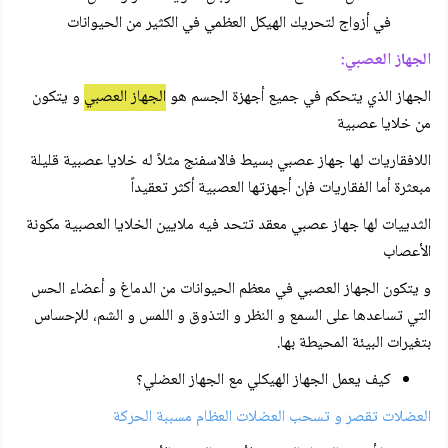
في أزواج لتحريك الهيكل العظمي في الكثير من الحيوانات
الجهاز العصبي:
الجهاز الذي يتحكم في جميع أجهزة الجسم هو
الجهاز العصبي
و يتكون
من خلايا عصبية
اللافقاريات لها جهاز عصبي بسيط فالاسفنج مثلاً له خلايا عصبية قليلة
مبعثرة أما الفقاريات فإن أجهزتها العصبية أكثر تعقيداً
الثدييات لها جهاز عصبي معقد تتحد فيه ملايين الخلايا العصبية مكونة
الأعصاب
و يتكون الجهاز العصبي في معظم الحيوانات من الدماغ و أعضاء الحس
التي تساعدها على السمع و النظر و التذوق و اللمس و الشم، للإحساس
بتغيرات البيئة المحيطة بها.
كيف يعمل الجهاز الهيكلي مع الجهاز العضلي؟
العضلات تقصر و تسحب العضلات العظام مسببة الحركة