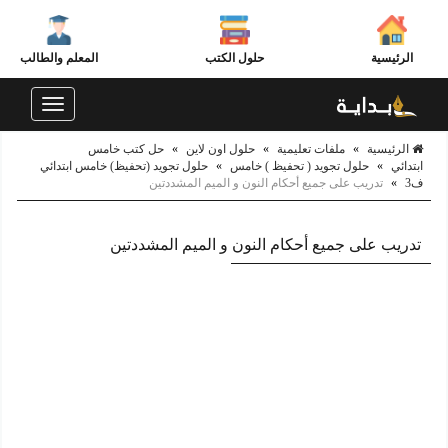
الرئيسية
حلول الكتب
المعلم والطالب
Toggle
navigation
الرئيسية
»
ملفات تعليمية
»
حلول اون لاين
»
حل كتب خامس
ابتدائي
»
حلول تجويد ( تحفيظ ) خامس
»
حلول تجويد (تحفيظ) خامس ابتدائي
ف3
»
تدريب على جميع أحكام النون و الميم المشددتين
تدريب على جميع أحكام النون و الميم المشددتين