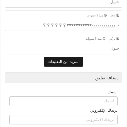
جميل
وعد
منذ 5 سنوات
حلوووووووووووو♥️♥️♥️♥️♥️♥️♥️♥️♥️♥️♥️🌹🌹🌹🌹🌹🌹
تركي
منذ 5 سنوات
حلول
المزيد من التعليقات
إضافة تعليق
اسمك
بريدك الإلكتروني