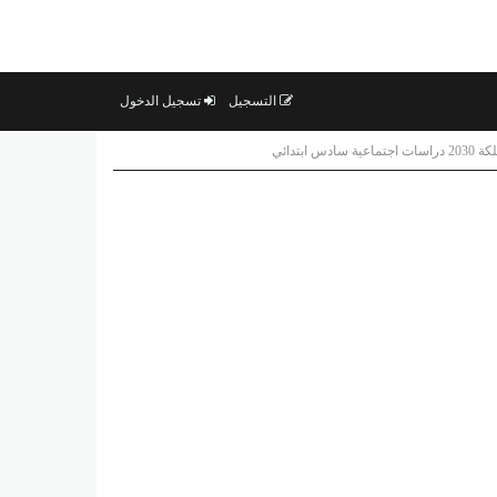
التسجيل
تسجيل الدخول
س ابتدائي