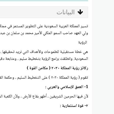
البيانات
تسير المملكة العربية السعودية على التطوير المستمر في مجا
ولي العهد صاحب السمو الملكي الأمير محمد بن سلمان بن عبدالع
الرؤية
السعودية. وانطلقت برامج الرؤية بتخطيط سليم ، ومتابعة دقيق
ركائز رؤية المملكة ۲۰۳۰ ( مكامن القوة )
تقوم ( رؤية المملكة ۲۰۳۰ ) على التخطيط السليم ، وحكمة القيادة السعودية وعنايتها ، ومن أبرز ركائزها ما يأتي :
1- العمق الإسلامي والعربي :
لأن فيها الحرمين الشريفين ، أطهر بقاع الأرض ، ولأن الكعبة ا
۲- قوة استثمارية :