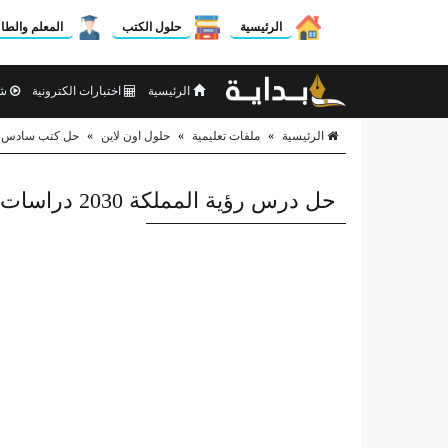
الرئيسية
حلول الكتب
المعلم والطا
الرئيسية
اختبارات الكترونية
شر
الرئيسية
»
ملفات تعليمية
»
حلول اون لاين
»
حل كتب سادس اب
حل درس رؤية المملكة 2030 دراسات اجتماعية سادس ابتدائي