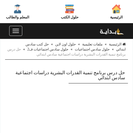
الرئيسية
حلول الكتب
المعلم والطالب
Toggle
navigation
الرئيسية
»
ملفات تعليمية
»
حلول اون لاين
»
حل كتب سادس
ابتدائي
»
حلول سادس اجتماعيات
»
حلول سادس اجتماعيات ف2
»
حل درس
برنامج تنمية القدرات البشرية دراسات اجتماعية سادس ابتدائي
حل درس برنامج تنمية القدرات البشرية دراسات اجتماعية
سادس ابتدائي