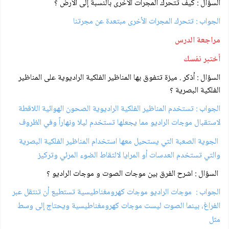
السؤال : كيف تتحرك المجرات الأخرى بالنسبة إلى الأرض ؟
الجواب : تتحرك المجرات الأخرى مبتعدة عن مجرتنا
مراجعة الدرس
أختبر نفسك
السؤال : أذكر . ميزة تتفوق بها المناظير الفلكية الراديوية على المناظير
الفلكية البصرية ؟
الجواب :
تستخدم المناظير الفلكية الراديوية الصحون الهوائية اللاقطة
لاستقبال موجات الراديو مما يجعلها تستخدم ليلا ونهاراً وفي الظروف
الجوية الصعبة التي يستحيل معها استخدام المناظير الفلكية البصرية
والتي تستخدم العدسات أو المرايا لالتقاط الضوء المرئي وتركيز
السؤال : اشرح الفرق بين موجات الصوت و موجات الراديو ؟
الجواب :
موجات الراديو موجات كهرومغناطيسية تستطيع أن تنتقل عبر
الفراغ، بينما الصوت ليست موجات كهرومغناطيسية ويحتاج إلى وسط
مثل