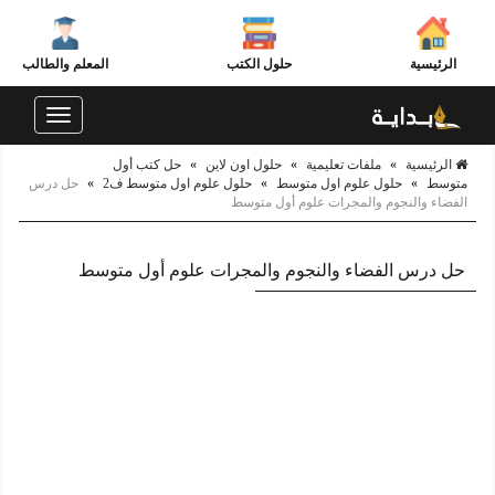
الرئيسية
حلول الكتب
المعلم والطالب
Toggle
navigation
الرئيسية
»
ملفات تعليمية
»
حلول اون لاين
»
حل كتب أول
متوسط
»
حلول علوم اول متوسط
»
حلول علوم اول متوسط ف2
»
حل درس
الفضاء والنجوم والمجرات علوم أول متوسط
حل درس الفضاء والنجوم والمجرات علوم أول متوسط