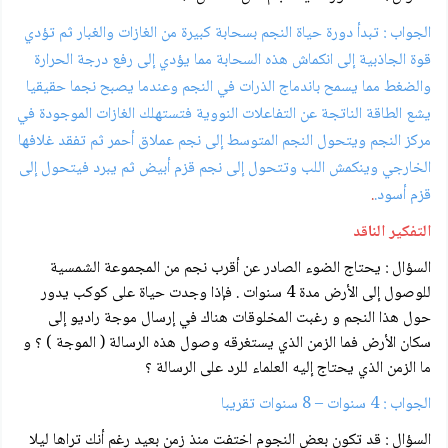
الجواب : تبدأ دورة حياة النجم بسحابة كبيرة من الغازات والغبار ثم تؤدي
قوة الجاذبية إلى انكماش هذه السحابة مما يؤدي إلى رفع درجة الحرارة
والضغط مما يسمح باندماج الذرات في النجم وعندما يصبح نجما حقيقيا
يشع الطاقة الناتجة عن التفاعلات النووية فتستهلك الغازات الموجودة في
مركز النجم ويتحول النجم المتوسط إلى نجم عملاق أحمر ثم تفقد غلافها
الخارجي وينكمش اللب وتتحول إلى نجم قزم أبيض ثم يبرد فيتحول إلى
قزم أسود.
.
التفكير الناقد
السؤال : يحتاج الضوء الصادر عن أقرب نجم من المجموعة الشمسية
للوصول إلى الأرض مدة 4 سنوات . فإذا وجدت حياة على كوكب يدور
حول هذا النجم و رغبت المخلوقات هناك في إرسال موجة راديو إلى
سكان الأرض فما الزمن الذي يستغرقه وصول هذه الرسالة ( الموجة ) ؟ و
ما الزمن الذي يحتاج إليه العلماء للرد على الرسالة ؟
الجواب : 4 سنوات – 8 سنوات تقريبا
السؤال : قد تكون بعض النجوم اختفت منذ زمن بعيد رغم أنك تراها ليلا