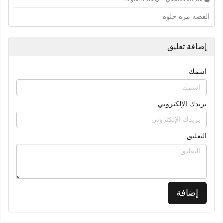
القصه مره حلوه
إضافة تعليق
اسمك
بريدك الإلكتروني
التعليق
إضافة