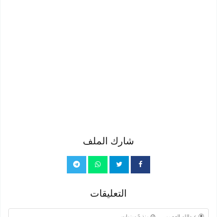
شارك الملف
التعليقات
عبدالله العصيمي
منذ 5 سنوات