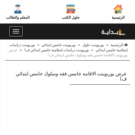
الرئيسية
حلول الكتب
المعلم والطالب
Toggle
navigation
الرئيسية
»
بوربوينت حلول
»
بوربوينت خامس ابتدائي
»
بوربوينت دراسات
إسلامية خامس ابتدائي
»
بوربوينت دراسات إسلامية خامس ابتدائي ف1
»
عرض
بوربوينت الاقامة خامس فقه وسلوك خامس ابتدائي ف1
عرض بوربوينت الاقامة خامس فقه وسلوك خامس ابتدائي
ف1