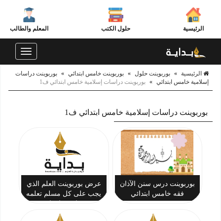
الرئيسية
حلول الكتب
المعلم والطالب
Toggle
navigation
الرئيسية
»
بوربوينت حلول
»
بوربوينت خامس ابتدائي
»
بوربوينت دراسات
إسلامية خامس ابتدائي
»
بوربوينت دراسات إسلامية خامس ابتدائي ف1
بوربوينت دراسات إسلامية خامس ابتدائي ف1
بوربوينت درس سنن الآذان
عرض بوربوينت العلم الذي
فقه خامس ابتدائي
يجب على كل مسلم تعلمه
توحيد خامس ابتدائي ف1