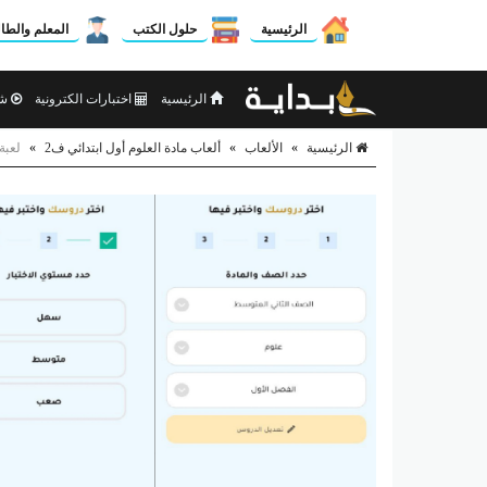
الرئيسية
حلول الكتب
المعلم والطا
الرئيسية
اختبارات الكترونية
شر
الرئيسية
»
الألعاب
»
ألعاب مادة العلوم أول ابتدائي ف2
»
لعبة