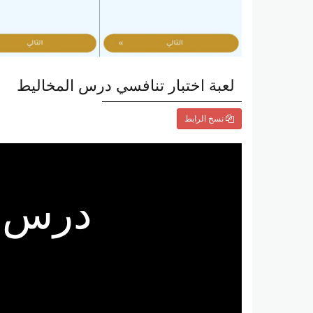
لعبة اختبار تنافسي درس المخاليط
نسخ الرابط