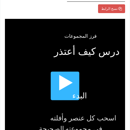
نسخ الرابط