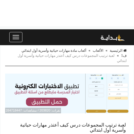
Toggle
navigation
الرئيسية
»
الألعاب
»
ألعاب مادة مهارات حياتية وأسرية أول ابتدائي
ف1
»
لعبة ترتيب المجموعات درس كيف أعتذر مهارات حياتية وأسرية أول
ابتدائي
نقرات: 203820 / مشاهدات: 284718447
لعبة ترتيب المجموعات درس كيف أعتذر مهارات حياتية
وأسرية أول ابتدائي