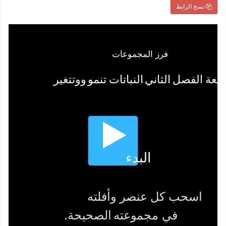
نسخ الرابط