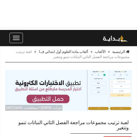
Toggle
navigation
الرئيسية
»
الألعاب
»
ألعاب مادة العلوم أول ابتدائي ف1
»
لعبة ترتيب
مجموعات مراجعة الفصل الثاني النباتات تنمو وتتغير
نقرات: 203834 / مشاهدات: 284724649
لعبة ترتيب مجموعات مراجعة الفصل الثاني النباتات تنمو
وتتغير