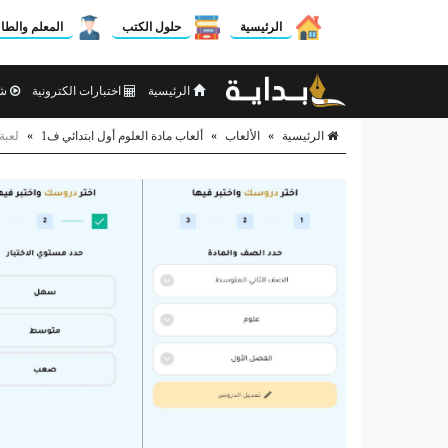
الرئيسية
حلول الكتب
المعلم والطا
الرئيسية
اختبارات الكترونية
شر
الرئيسية
»
الألعاب
»
ألعاب مادة العلوم أول ابتدائي ف1
»
لعبة