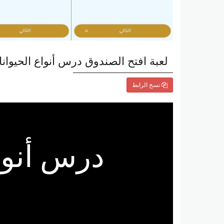
لعبة افتح الصندوق درس أنواع الحيوان
نسخ الرابط