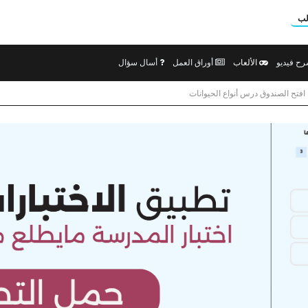
لب
ح فيديو
الألعاب
أوراق العمل
أسال سؤال
 افتح الصندوق درس أنواع الحيوانات