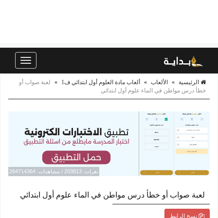
Toggle
navigation
الرئيسية
»
الألعاب
»
ألعاب مادة العلوم أول ابتدائي ف1
»
لعبة صواب أو
خطأ درس مواطن في الماء علوم أول ابتدائي
نقرات: 203813 / مشاهدات: 284714364
لعبة صواب أو خطأ درس مواطن في الماء علوم أول ابتدائي
نسخ الرابط