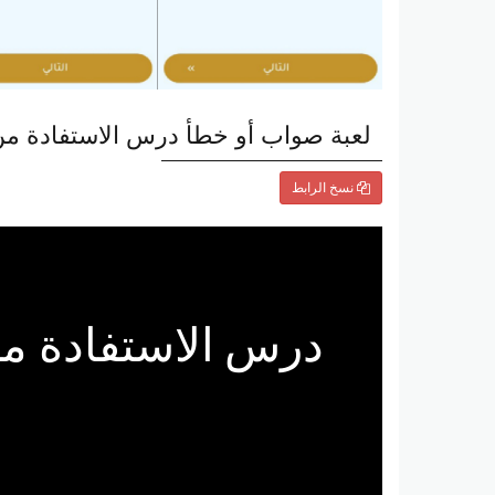
لعبة صواب أو خطأ درس الاستفادة من 
نسخ الرابط