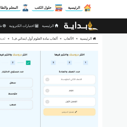
الرئيسية
حلول الكتب
المعلم والطا
الرئيسية
اختبارات الكترونية
شر
الرئيسية
»
الألعاب
»
ألعاب مادة العلوم أول ابتدائي ف1
»
لعبة