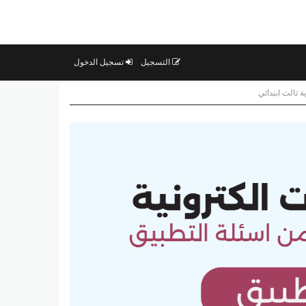
التسجيل
تسجيل الدخول
 ثالث ابتدائي