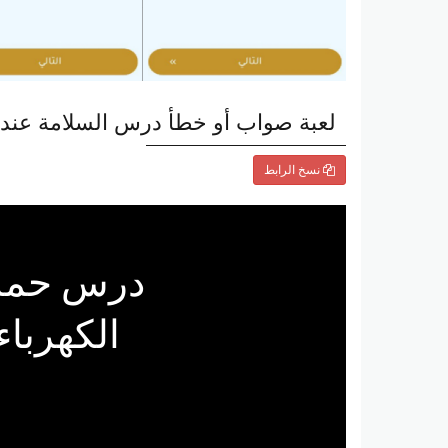
لعبة صواب أو خطأ درس السلامة عند اس
نسخ الرابط