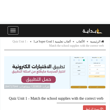
Toggle
navigation
الرئيسية
»
الألعاب
»
ألعاب تعليمية Super Goal 1 ف1
»
Quiz Unit 1 -
Match the school supplies with the correct verb
نقرات: 203819 / مشاهدات: 284717544
Quiz Unit 1 - Match the school supplies with the correct verb
نسخ الرابط