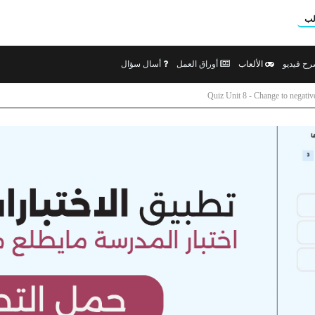
لب
ح فيديو
الألعاب
أوراق العمل
أسال سؤال
Quiz Unit 8 - Change to negativ