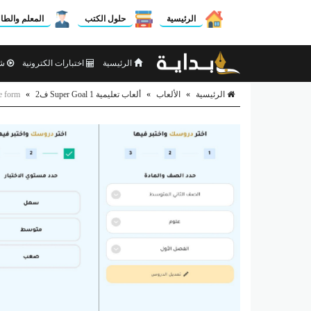
الرئيسية
حلول الكتب
المعلم والطا
الرئيسية
اختبارات الكترونية
شر
الرئيسية
»
الألعاب
»
ألعاب تعليمية Super Goal 1 ف2
»
e form