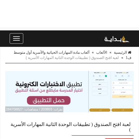
Toggle
navigation
الرئيسية
»
الألعاب
»
ألعاب مادة المهارات الحياتية والأسرية أول متوسط
ف1
»
لعبة افتح الصندوق ( تطبيقات الوحدة الثانية المهارات الأسرية )
نقرات: 203803 / مشاهدات: 284708827
لعبة افتح الصندوق ( تطبيقات الوحدة الثانية المهارات الأسرية
)