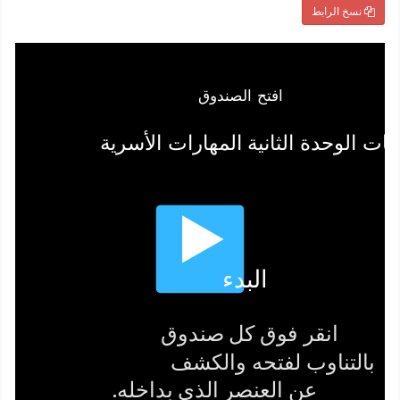
نسخ الرابط