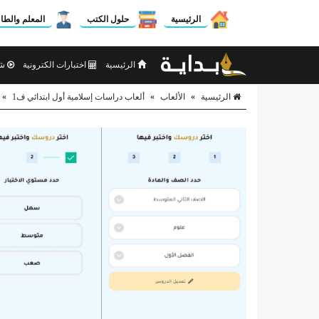
الرئيسية
حلول الكتب
المعلم والطا
الرئيسية
اختبارات الكترونية
شر
الرئيسية
»
الألعاب
»
ألعاب دراسات إسلامية أول ابتدائي ف1
»