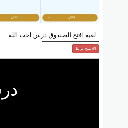
لعبة افتح الصندوق درس احب الله
نسخ الرابط