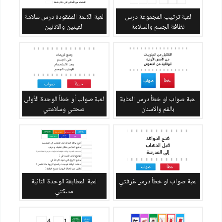
لعبة ترتيب المجموعة درس
لعبة الكلمة المفقودة درس سلامة
نظافة الجسم والسلامة
العينين والاذنين
لعبة صواب او خطأ درس العناية
لعبة صواب أو خطأ الوحدة الأولى
بالفم والاسنان
صحتي وسلامتي
لعبة صواب او خطأ درس غرفتي
لعبة المطابقة الوحدة الثانية
مسكني