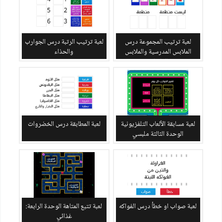
لعبة ترتيب المجموعة درس
لعبة ترتيب الرتبة درس الجوارب
الملابس المدرسية والملابس
والحذاء
الداخلية
لعبة مسابقة الألعاب التلفزيونية
لعبة المطابقة درس الخضروات
الوحدة الثالثة ملبسي
لعبة صواب او خطأ درس الفواكه
لعبة تتبع المتاهة الوحدة الرابعة:
غذائي